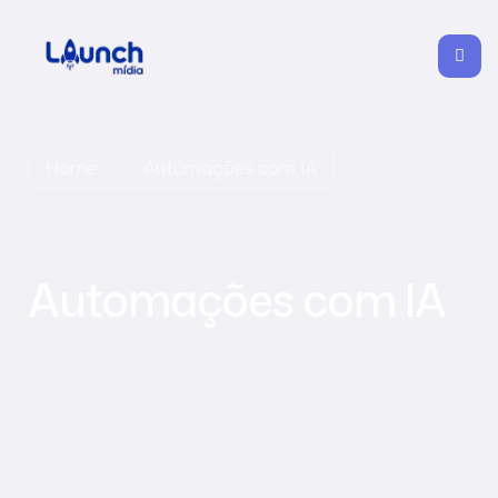
Home
Automações com IA
Automações com IA