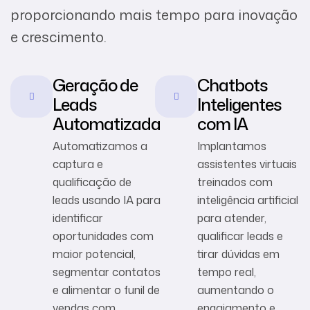
proporcionando mais tempo para inovação
e crescimento.
Geração de
Chatbots
Leads
Inteligentes
Automatizada
com IA
Automatizamos a
Implantamos
captura e
assistentes virtuais
qualificação de
treinados com
leads usando IA para
inteligência artificial
identificar
para atender,
oportunidades com
qualificar leads e
maior potencial,
tirar dúvidas em
segmentar contatos
tempo real,
e alimentar o funil de
aumentando o
vendas com
engajamento e